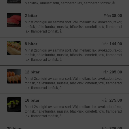
bläckfisk, omelett, tofu, flamberad lax, flamberad tonfisk, ål.
2 bitar
38,00
Från 38,00 SEK
Från
Minst 2st nigiri av samma sort. Välj mellan: lax, avokado, räkor,
tonfisk, hälleflundra, mussla, bläckfisk, omelett, tofu, flamberad
lax, flamberad tonfisk, ål.
8 bitar
144,00
Från 144,00 SEK
Från
Minst 2st nigiri av samma sort. Välj mellan: lax, avokado, räkor,
tonfisk, hälleflundra, mussla, bläckfisk, omelett, tofu, flamberad
lax, flamberad tonfisk, ål.
12 bitar
205,00
Från 205,00 SEK
Från
Minst 2st nigiri av samma sort. Välj mellan: lax, avokado, räkor,
tonfisk, hälleflundra, mussla, bläckfisk, omelett, tofu, flamberad
lax, flamberad tonfisk, ål.
16 bitar
275,00
Från 275,00 SEK
Från
Minst 2st nigiri av samma sort. Välj mellan: lax, avokado, räkor,
tonfisk, hälleflundra, mussla, bläckfisk, omelett, tofu, flamberad
lax, flamberad tonfisk, ål.
20 bitar
326,00
Från 326,00 SEK
Från