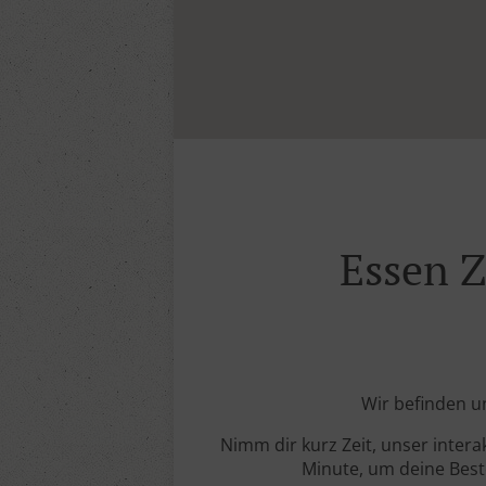
Essen 
Wir befinden u
Nimm dir kurz Zeit, unser intera
Minute, um deine Beste