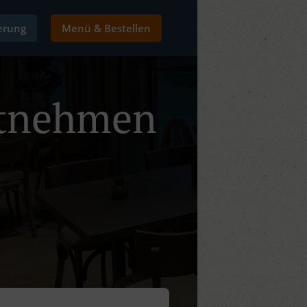
ierung
Menü & Bestellen
itnehmen