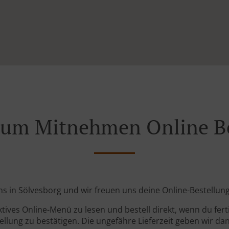
Zum Mitnehmen Online Be
ns in Sölvesborg und wir freuen uns deine Online-Bestellu
ktives Online-Menü zu lesen und bestell direkt, wenn du ferti
llung zu bestätigen. Die ungefähre Lieferzeit geben wir da