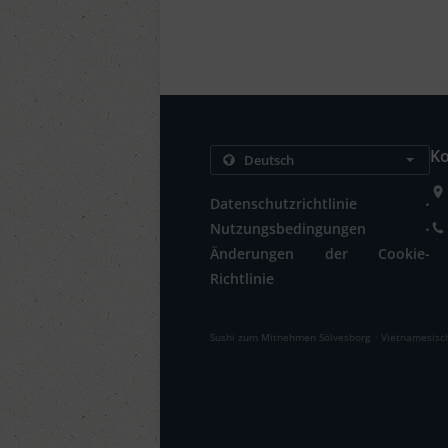
Ko
.
Datenschutzrichtlinie
.
Nutzungsbedingungen
Änderungen der Cookie-
Richtlinie
.
Sushi zum Mitnehmen Sölvesborg
Vietnamesisc