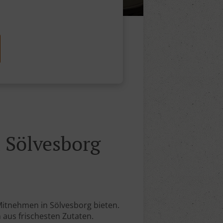
 Sölvesborg
Mitnehmen in Sölvesborg bieten.
 aus frischesten Zutaten.