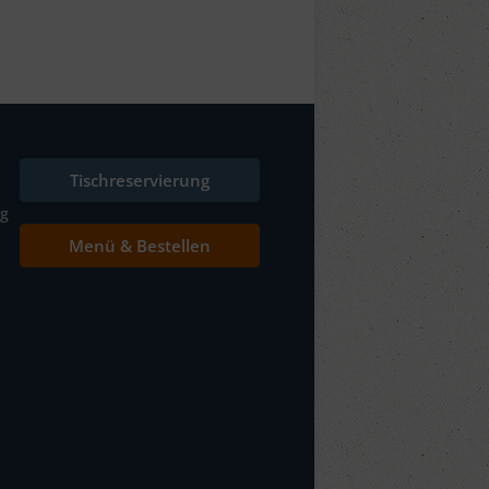
Tischreservierung
ng
Menü & Bestellen