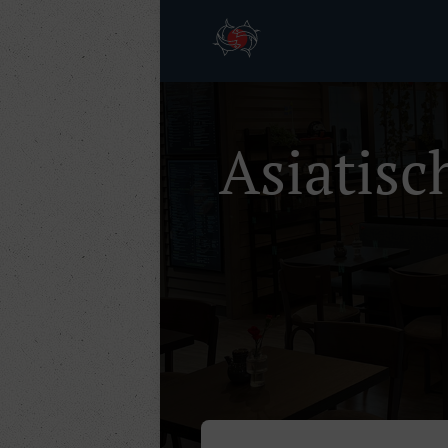
Asiatis