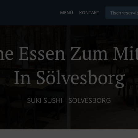
MENÜ
KONTAKT
Tischreserv
che Essen Zum M
In Sölvesborg
SUKI SUSHI - SÖLVESBORG