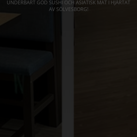
UNDERBART GOD SUSHI OCH ASIATISK MAT I HJÄRTAT
AV SÖLVESBORG!